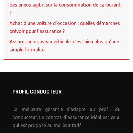
des pneus agit-il sur la consommation de carburant
?
Achat d’une voiture d’occasion : quelles démarches
prévoir pour l’assurance ?
Assurer un nouveau véhicule, c’est bien plus qu’une
simple formalité
PROFIL CONDUCTEUR
La meilleure garantie s’adapte au profil du
conducteur. Le contrat d’assurance idéal est celui
qui est proposé au meilleur tarif.