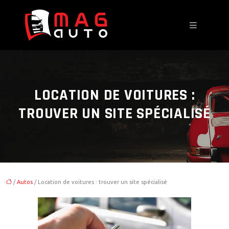
LOCATION DE VOITURES :
TROUVER UN SITE SPÉCIALISÉ
/
Autos
/ Location de voitures : trouver un site spécialisé