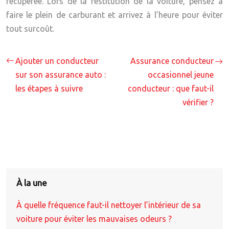
récupérée. Lors de la restitution de la voiture, pensez à
faire le plein de carburant et arrivez à l’heure pour éviter
tout surcoût.
Ajouter un conducteur
Assurance conducteur
sur son assurance auto :
occasionnel jeune
les étapes à suivre
conducteur : que faut-il
vérifier ?
À la une
À quelle fréquence faut-il nettoyer l’intérieur de sa
voiture pour éviter les mauvaises odeurs ?