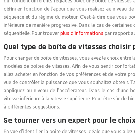
qui contient différents réglages. Avec une boîte de vitesse
défini en fonction de l’appui que vous réalisez au niveau de
séquence et du régime du moteur. C’est-à-dire que vous pou
inférieure de manière progressive. Dans le cas de certaines
séquentielle. Pour trouver
plus d’informations
par rapport au
Quel type de boîte de vitesses choisir 
Pour changer de boîte de vitesses, vous avez le choix entre l
modèles de boîtes de vitesses. Afin de vous sentir confortab
allez acheter en fonction de vos préférences et de votre pr
vue de contrôler la puissance que vous souhaitez obtenir. T
appliquez au niveau de l’accélérateur. Dans le cas d’une
bo
vitesse inférieure à la vitesse supérieure. Pour être sûr de b
à différentes suggestions.
Se tourner vers un expert pour le choix
En vue d’identifier la boîte de vitesses idéale que vous alle