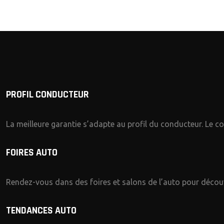
PROFIL CONDUCTEUR
La meilleure garantie s’adapte au profil du conducteur. Le con
FOIRES AUTO
Rendez-vous dans des foires et salons de l’auto pour découvr
TENDANCES AUTO