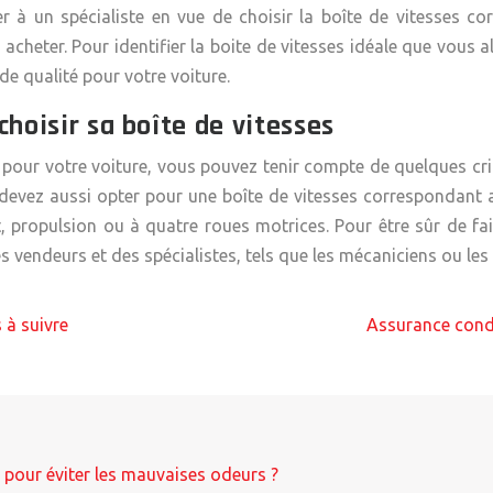
er à un spécialiste en vue de choisir la boîte de vitesses c
acheter. Pour identifier la
boite de vitesses
idéale que vous a
 de qualité pour votre voiture.
choisir sa boîte de vitesses
r pour votre voiture, vous pouvez tenir compte de quelques crit
 devez aussi opter pour une boîte de vitesses correspondant 
t, propulsion ou à quatre roues motrices. Pour être sûr de fai
 vendeurs et des spécialistes, tels que les mécaniciens ou les
 à suivre
Assurance condu
re pour éviter les mauvaises odeurs ?