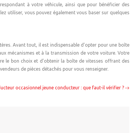
orrespondant à votre véhicule, ainsi que pour bénéficier des
llez utiliser, vous pouvez également vous baser sur quelques
ères. Avant tout, il est indispensable d’opter pour une boîte
aux mécanismes et à la transmission de votre voiture. Votre
re le bon choix et d’obtenir la
boîte de vitesses
offrant des
 vendeurs de pièces détachés pour vous renseigner.
cteur occasionnel jeune conducteur : que faut-il vérifier ?