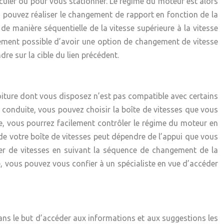
culer ou pour vous stationner. Le régime du moteur est alors
us pouvez réaliser le changement de rapport en fonction de la
 manière séquentielle de la vitesse supérieure à la vitesse
alement possible d’avoir une option de changement de vitesse
re sur la cible du lien précédent.
 voiture dont vous disposez n’est pas compatible avec certains
a conduite, vous pouvez choisir la boîte de vitesses que vous
le, vous pourrez facilement contrôler le régime du moteur en
de votre boîte de vitesses peut dépendre de l’appui que vous
er de vitesses en suivant la séquence de changement de la
ite, vous pouvez vous confier à un spécialiste en vue d’accéder
 dans le but d’accéder aux informations et aux suggestions les