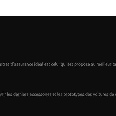
trat d’assurance idéal est celui qui est proposé au meilleur tar
ir les derniers accessoires et les prototypes des voitures de