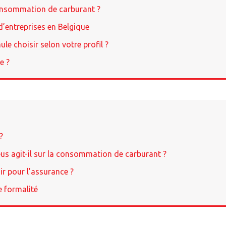
consommation de carburant ?
d’entreprises en Belgique
le choisir selon votre profil ?
e ?
?
us agit-il sur la consommation de carburant ?
ir pour l’assurance ?
e formalité