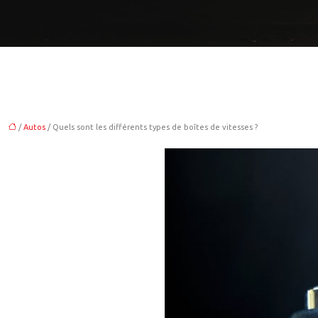
/
Autos
/ Quels sont les différents types de boîtes de vitesses ?