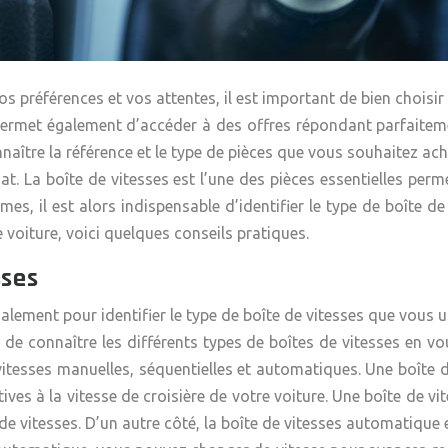
 préférences et vos attentes, il est important de bien choisir l
permet également d’accéder à des offres répondant parfaitemen
nnaître la référence et le type de pièces que vous souhaitez ac
at. La boîte de vitesses est l’une des pièces essentielles per
s, il est alors indispensable d’identifier le type de boîte de
 voiture, voici quelques conseils pratiques.
sses
alement pour identifier le type de boîte de vitesses que vous
le de connaître les différents types de boîtes de vitesses en 
vitesses manuelles, séquentielles et automatiques. Une boîte 
tives à la vitesse de croisière de votre voiture. Une boîte de v
e vitesses. D’un autre côté, la
boîte de vitesses
automatique es