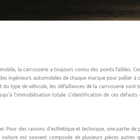
omobile, la carrosserie a toujours connu des points faibles. 
des ingénieurs automobiles de chaque marque pour pallier à c
 type de véhicule, les défaillances de la carrosserie sont trè
qu’à l’immobilisation totale. L’identification de ces défauts e
ier. Pour des raisons d’esthétique et technique, une partie de
 voiture
est souvent composée de plusieurs pièces autres que