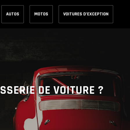
AUTOS
MOTOS
VOITURES D’EXCEPTION
SSERIE DE VOITURE ?