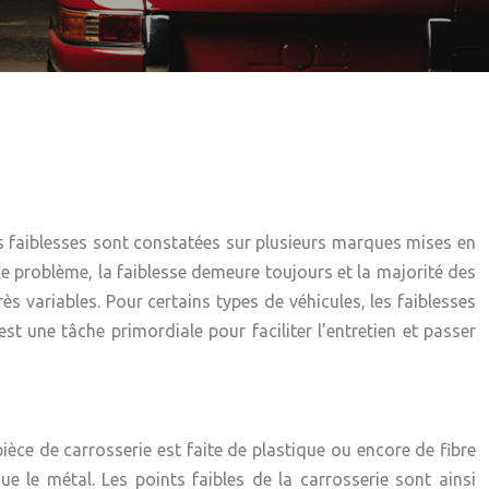
Ces faiblesses sont constatées sur plusieurs marques mises en
e problème, la faiblesse demeure toujours et la majorité des
s variables. Pour certains types de véhicules, les faiblesses
st une tâche primordiale pour faciliter l’entretien et passer
pièce de carrosserie
est faite de plastique ou encore de fibre
 le métal. Les points faibles de la carrosserie sont ainsi