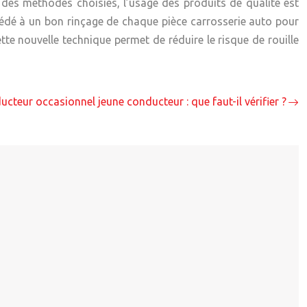
 des méthodes choisies, l’usage des produits de qualité est
océdé à un bon rinçage de chaque
pièce carrosserie auto
pour
te nouvelle technique permet de réduire le risque de rouille
cteur occasionnel jeune conducteur : que faut-il vérifier ?