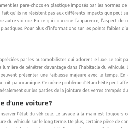
amment les pare-chocs en plastique imposés par les normes de 
fait qu’ils ne résistent pas aux différents impacts que peut sub
e autre voiture. En ce qui concerne l’apparence, l’aspect de 
lastiques. Pour plus d’informations sur les points faibles d’un
préciées par les automobilistes qui adorent le luxe. Le toit 
 la lumière de pénétrer davantage dans l’habitacle du véhicule.
s peuvent présenter une faiblesse majeure avec le temps. En
 toit panoramique. Ce même problème d’étanchéité peut affect
néralement sur les parties de la jointure des verres trempés du
e d’une voiture?
erver l’état du véhicule. Le lavage à la main est toujours co
ure du véhicule sur le long terme. De plus, certaine pièce de ca