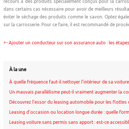
recours à des produits spécialement conçus pour la carross
dans certains cas nécessaire pour avoir de meilleurs résul
éviter le séchage des produits comme le savon. Optez égalem
sur la carrosserie. Pour ce faire, il est recommandé de procé
Ajouter un conducteur sur son assurance auto : les étapes
À la une
À quelle fréquence faut-il nettoyer l’intérieur de sa voitu
Un mauvais parallélisme peut-il vraiment augmenter la 
Découvrez l’essor du leasing automobile pour les flottes 
Leasing d’occasion ou location longue durée : quelle formu
Leasing voiture sans permis sans apport : est-ce accessibl