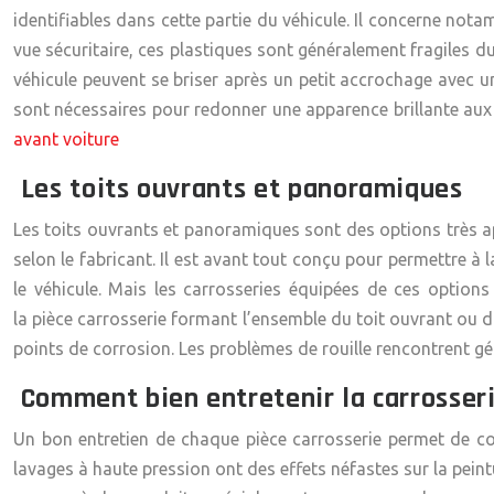
identifiables dans cette partie du véhicule. Il concerne not
vue sécuritaire, ces plastiques sont généralement fragiles du 
véhicule peuvent se briser après un petit accrochage avec un
sont nécessaires pour redonner une apparence brillante aux p
avant voiture
Les toits ouvrants et panoramiques
Les toits ouvrants et panoramiques sont des options très ap
selon le fabricant. Il est avant tout conçu pour permettre à
le véhicule. Mais les carrosseries équipées de ces option
la
pièce carrosserie
formant l’ensemble du toit ouvrant ou du
points de corrosion. Les problèmes de rouille rencontrent gé
Comment bien entretenir la carrosseri
Un bon entretien de chaque
pièce carrosserie
permet de cons
lavages à haute pression ont des effets néfastes sur la peint