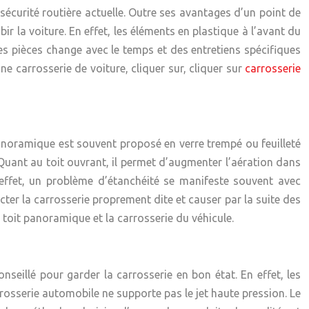
sécurité routière actuelle. Outre ses avantages d’un point de
ir la voiture. En effet, les éléments en plastique à l’avant du
ces pièces change avec le temps et des entretiens spécifiques
e carrosserie de voiture, cliquer sur, cliquer sur
carrosserie
panoramique est souvent proposé en verre trempé ou feuilleté
 Quant au toit ouvrant, il permet d’augmenter l’aération dans
 effet, un problème d’étanchéité se manifeste souvent avec
er la carrosserie proprement dite et causer par la suite des
 toit panoramique et la carrosserie du véhicule.
nseillé pour garder la carrosserie en bon état. En effet, les
rrosserie automobile ne supporte pas le jet haute pression. Le