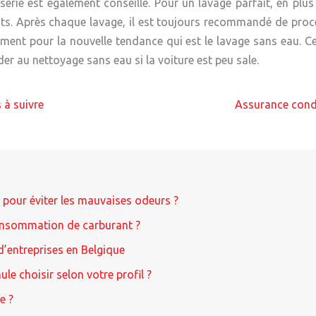
erie est également conseillé. Pour un lavage parfait, en plus
tats. Après chaque lavage, il est toujours recommandé de pr
ent pour la nouvelle tendance qui est le lavage sans eau. Cet
der au nettoyage sans eau si la voiture est peu sale.
 à suivre
Assurance condu
re pour éviter les mauvaises odeurs ?
consommation de carburant ?
d’entreprises en Belgique
le choisir selon votre profil ?
e ?