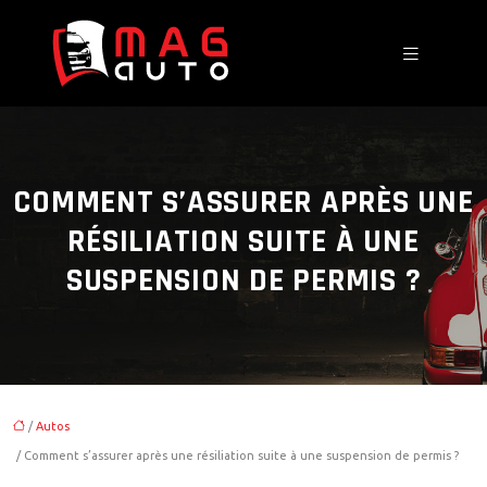
COMMENT S’ASSURER APRÈS UNE
RÉSILIATION SUITE À UNE
SUSPENSION DE PERMIS ?
/
Autos
/ Comment s’assurer après une résiliation suite à une suspension de permis ?