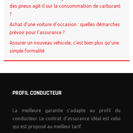
des pneus agit-il sur la consommation de carburant
?
Achat d’une voiture d’occasion : quelles démarches
prévoir pour l’assurance ?
Assurer un nouveau véhicule, c’est bien plus qu’une
simple formalité
PROFIL CONDUCTEUR
La meilleure garantie s’adapte au profil du
conducteur. Le contrat d’assurance idéal est celui
qui est proposé au meilleur tarif.